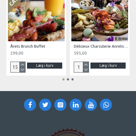
Årets Brunch Buffet
Délicieux Charcuterie Anretning (4 pers.)
299,00
595,00
Læg i kurv
Læg i kurv