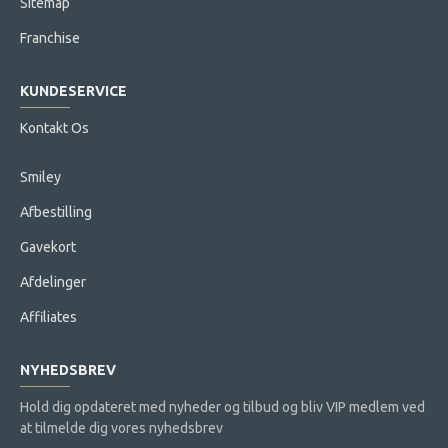
Sitemap
Franchise
KUNDESERVICE
Kontakt Os
Smiley
Afbestilling
Gavekort
Afdelinger
Affiliates
NYHEDSBREV
Hold dig opdateret med nyheder og tilbud og bliv VIP medlem ved
at tilmelde dig vores nyhedsbrev