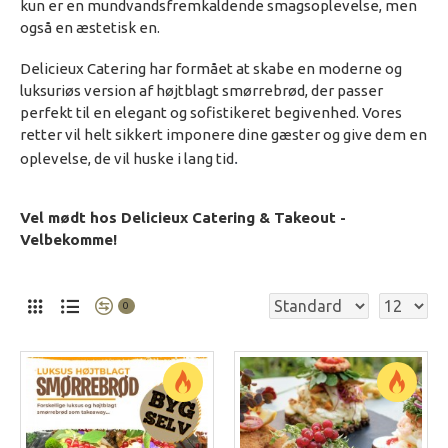
kun er en mundvandsfremkaldende smagsoplevelse, men
også en æstetisk en.
Delicieux Catering har formået at skabe en moderne og
luksuriøs version af højtblagt smørrebrød, der passer
perfekt til en elegant og sofistikeret begivenhed. Vores
retter vil helt sikkert imponere dine gæster og give dem en
.
oplevelse, de vil huske i lang tid
Vel mødt hos Delicieux Catering & Takeout -
Velbekomme!
0