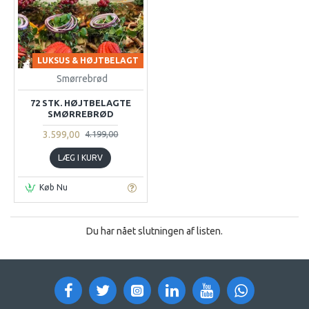
LUKSUS & HØJTBELAGT
Smørrebrød
72 STK. HØJTBELAGTE
SMØRREBRØD
3.599,00
4.199,00
LÆG I KURV
Køb Nu
Du har nået slutningen af listen.