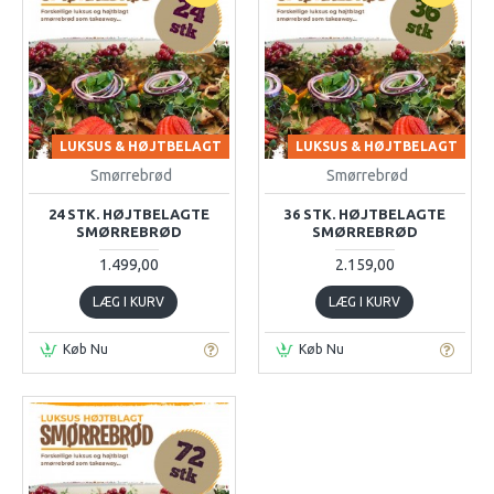
LUKSUS & HØJTBELAGT
LUKSUS & HØJTBELAGT
Smørrebrød
Smørrebrød
24 STK. HØJTBELAGTE
36 STK. HØJTBELAGTE
SMØRREBRØD
SMØRREBRØD
1.499,00
2.159,00
LÆG I KURV
LÆG I KURV
Køb Nu
Køb Nu