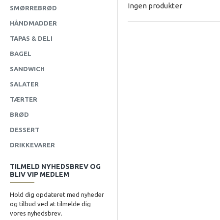
Ingen produkter
SMØRREBRØD
HÅNDMADDER
TAPAS & DELI
BAGEL
SANDWICH
SALATER
TÆRTER
BRØD
DESSERT
DRIKKEVARER
TILMELD NYHEDSBREV OG
BLIV VIP MEDLEM
Hold dig opdateret med nyheder
og tilbud ved at tilmelde dig
vores nyhedsbrev.