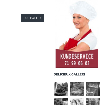
FORTSÆT
DELICIEUX GALLERI