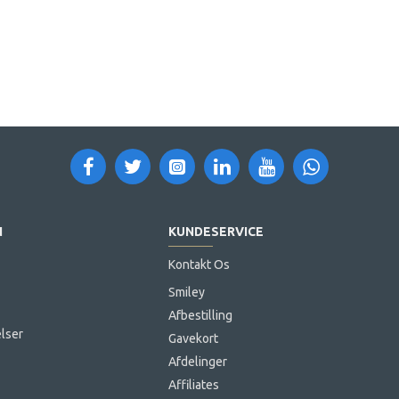
N
KUNDESERVICE
Kontakt Os
Smiley
Afbestilling
lser
Gavekort
Afdelinger
Affiliates