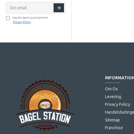
Jeg har læst og accepterer
Privacy Policy
INFORMATIO
Om Os
Levering
Privacy Policy
Handelsbetinge
Sitemap
Franchise