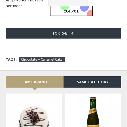
herunder
FORTSÆT
TAGS:
Chocolate – Caramel Cake
SAME BRAND
SAME CATEGORY