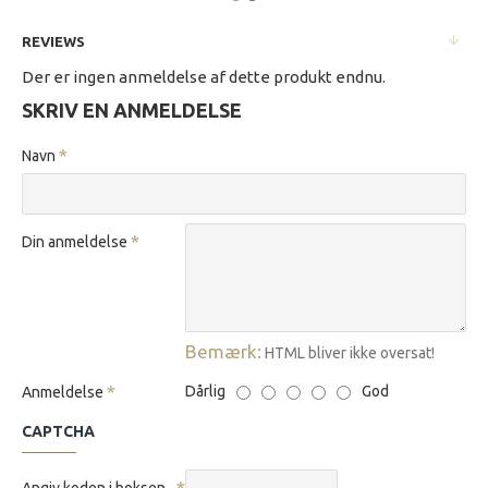
REVIEWS
Der er ingen anmeldelse af dette produkt endnu.
SKRIV EN ANMELDELSE
Navn
Din anmeldelse
Bemærk:
HTML bliver ikke oversat!
Dårlig
God
Anmeldelse
CAPTCHA
Angiv koden i boksen