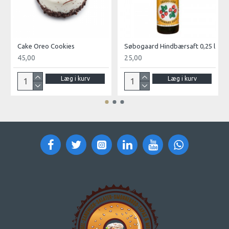
Cake Oreo Cookies
Søbogaard Hindbærsaft 0,25 l
45,00
25,00
Læg i kurv
Læg i kurv