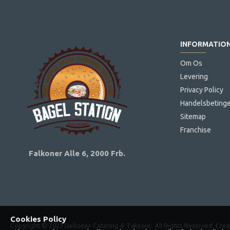
INFORMATIO
Om Os
Levering
Privacy Policy
Handelsbetinge
Sitemap
Franchise
Falkoner Alle 6,
2000 Frb.
Cookies Policy
Copyright © 2023 Delicieux Catering & Takeout. All Rights Reserved. Cr