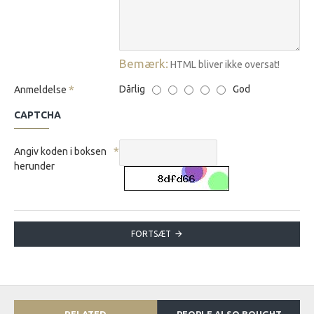
Bemærk:
HTML bliver ikke oversat!
Dårlig
God
Anmeldelse
CAPTCHA
Angiv koden i boksen
herunder
FORTSÆT