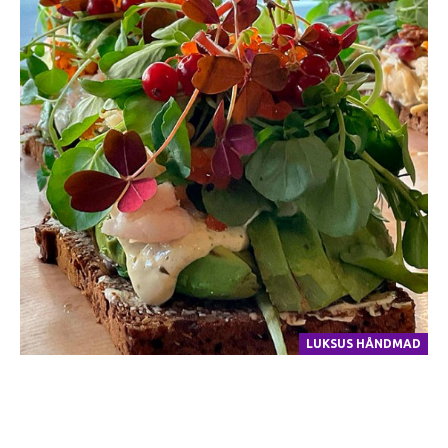
LUKSUS HÅNDMAD