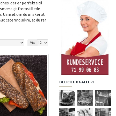
hes, der er perfekte til
rksmæssigt fremstillede
e. Uanset om du ønsker at
ux catering sikre, at du får
Vis:
DELICIEUX GALLERI