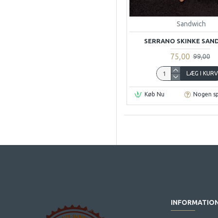
Sandwich
SERRANO SKINKE SAN
75,00
99,00
LÆG I KUR
Køb Nu
Nogen s
INFORMATIO