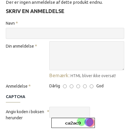
Der er ingen anmeldelse af dette produkt endnu.
SKRIV EN ANMELDELSE
Navn
Din anmeldelse
Bemærk:
HTML bliver ikke oversat!
Dårlig
God
Anmeldelse
CAPTCHA
Angiv koden i boksen
herunder