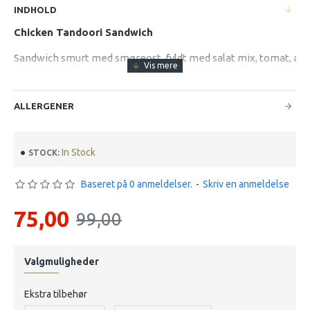
INDHOLD
Chicken Tandoori Sandwich
Sandwich smurt med smøreost, fyldt med salat mix, tomat, agur
ALLERGENER
In Stock
STOCK:
Baseret på 0 anmeldelser.
-
Skriv en anmeldelse
75,00
99,00
Valgmuligheder
Ekstra tilbehør