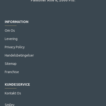
Falkoner Alle 6,
2000 Frb.
INFORMATION
Om Os
Levering
Privacy Policy
Handelsbetingelser
Sitemap
Franchise
KUNDESERVICE
Kontakt Os
Smiley