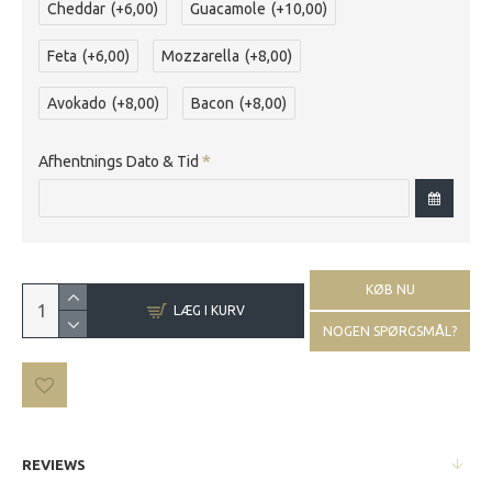
Cheddar
(+6,00)
Guacamole
(+10,00)
Feta
(+6,00)
Mozzarella
(+8,00)
Avokado
(+8,00)
Bacon
(+8,00)
Afhentnings Dato & Tid
KØB NU
LÆG I KURV
NOGEN SPØRGSMÅL?
REVIEWS