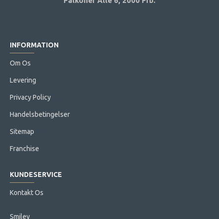
Falkoner Alle 6,
2000 Frb.
INFORMATION
Om Os
Levering
Privacy Policy
Handelsbetingelser
Sitemap
Franchise
KUNDESERVICE
Kontakt Os
Smiley