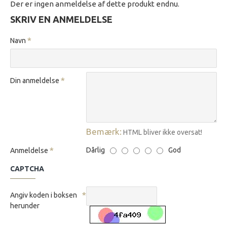
Der er ingen anmeldelse af dette produkt endnu.
SKRIV EN ANMELDELSE
Navn
Din anmeldelse
Bemærk:
HTML bliver ikke oversat!
Dårlig
God
Anmeldelse
CAPTCHA
Angiv koden i boksen
herunder