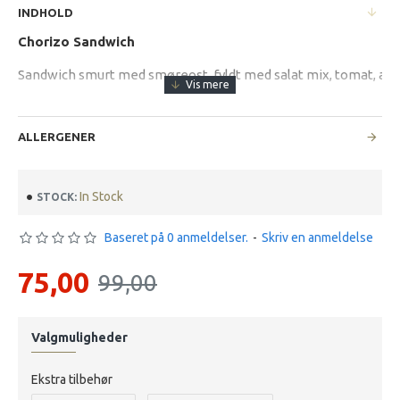
INDHOLD
Chorizo Sandwich
Sandwich smurt med smøreost, fyldt med salat mix, tomat, agu
ALLERGENER
In Stock
STOCK:
Baseret på 0 anmeldelser.
-
Skriv en anmeldelse
75,00
99,00
Valgmuligheder
Ekstra tilbehør