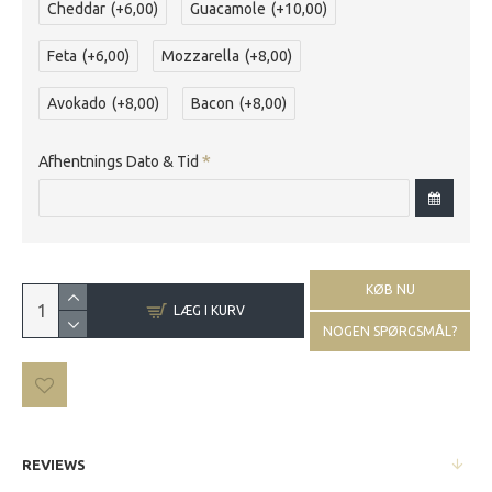
Cheddar
(+6,00)
Guacamole
(+10,00)
Feta
(+6,00)
Mozzarella
(+8,00)
Avokado
(+8,00)
Bacon
(+8,00)
Afhentnings Dato & Tid
KØB NU
LÆG I KURV
NOGEN SPØRGSMÅL?
REVIEWS