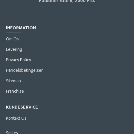
Falkoner Alle 6,
2000 Frb.
INFORMATION
Om Os
Levering
Privacy Policy
Handelsbetingelser
Sitemap
Franchise
KUNDESERVICE
Kontakt Os
Smiley