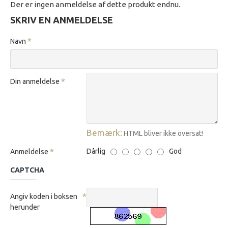
Der er ingen anmeldelse af dette produkt endnu.
SKRIV EN ANMELDELSE
Navn
Din anmeldelse
Bemærk:
HTML bliver ikke oversat!
Dårlig
God
Anmeldelse
CAPTCHA
Angiv koden i boksen
herunder