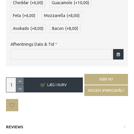
Cheddar
(+6,00)
Guacamole
(+10,00)
Feta
(+6,00)
Mozzarella
(+8,00)
Avokado
(+8,00)
Bacon
(+8,00)
Afhentnings Dato & Tid
KØB NU
LÆG I KURV
NOGEN SPØRGSMÅL?
REVIEWS