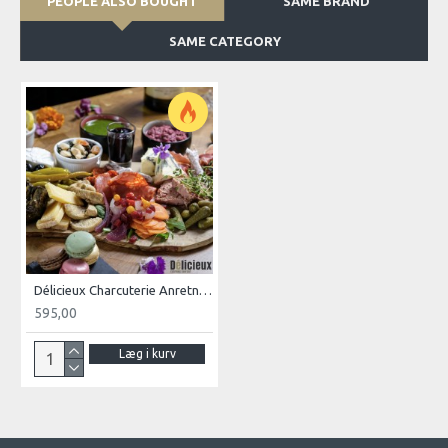
PEOPLE ALSO BOUGHT
SAME BRAND
SAME CATEGORY
Délicieux Charcuterie Anretning (4 pers.)
595,00
Læg i kurv