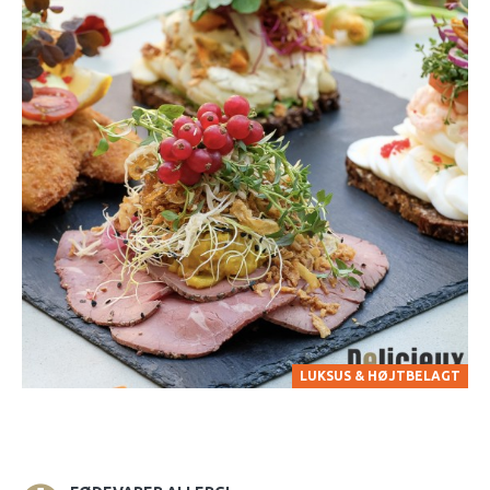
LUKSUS & HØJTBELAGT