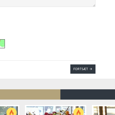
FORTSÆT